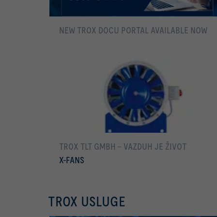
NEW TROX DOCU PORTAL AVAILABLE NOW
Još
TROX TLT GMBH - VAZDUH JE ŽIVOT
X-FANS
Još
TROX USLUGE