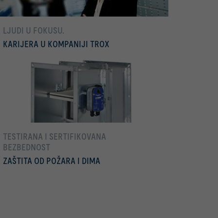
LJUDI U FOKUSU.
KARIJERA U KOMPANIJI TROX
Još
TESTIRANA I SERTIFIKOVANA
BEZBEDNOST
ZAŠTITA OD POŽARA I DIMA
Još