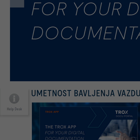
UMETNOST BAVLJENJA VAZD
Help Desk