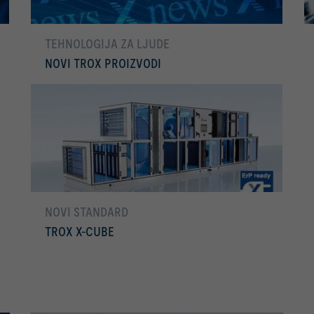
TEHNOLOGIJA ZA LJUDE
NOVI TROX PROIZVODI
Još
NOVI STANDARD
TROX X-CUBE
Još