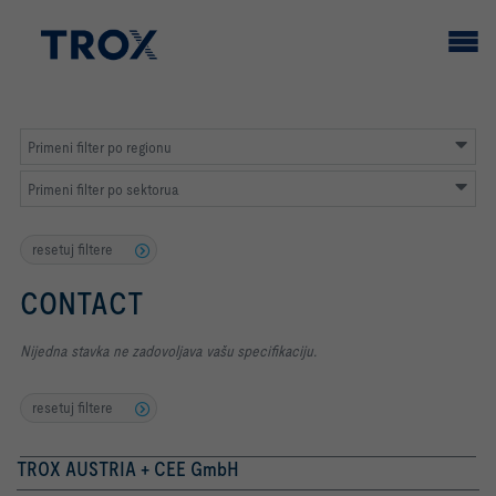
Primeni filter po regionu
Primeni filter po sektorua
resetuj filtere
CONTACT
Nijedna stavka ne zadovoljava vašu specifikaciju.
resetuj filtere
TROX AUSTRIA + CEE GmbH