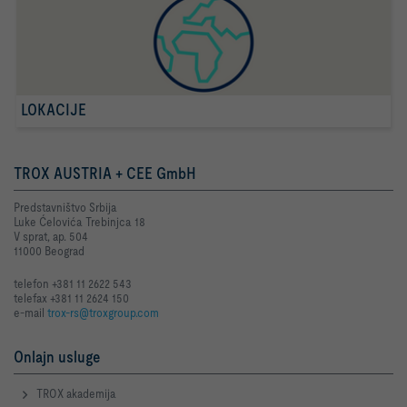
LOKACIJE
TROX AUSTRIA + CEE GmbH
Predstavništvo Srbija
Luke Ćelovića Trebinjca 18
V sprat, ap. 504
11000 Beograd
telefon +381 11 2622 543
telefax +381 11 2624 150
e-mail
trox-rs@troxgroup.com
Onlajn usluge
TROX akademija