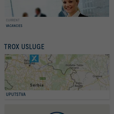
CURRENT
Još
VACANCIES
TROX USLUGE
UPUTSTVA