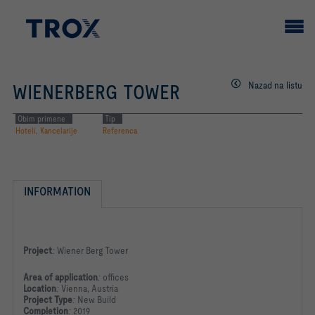
Nazad na listu
WIENERBERG TOWER
Obim primene
Tip
Hoteli, Kancelarije
Referenca
INFORMATION
Project
:
Wiener Berg Tower
Area of application
:
offices
Location
:
Vienna, Austria
Project Type
:
New Build
Completion
:
2019