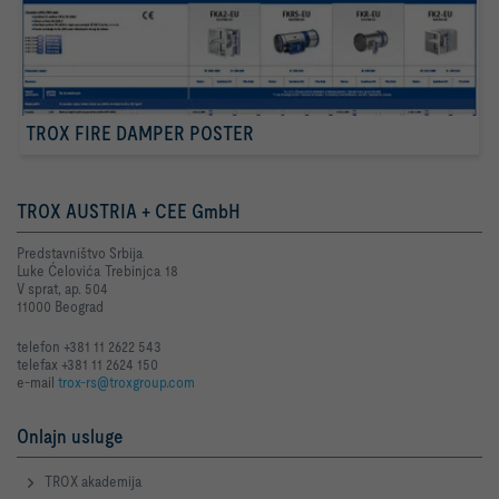
TROX FIRE DAMPER POSTER
TROX AUSTRIA + CEE GmbH
Predstavništvo Srbija
Luke Ćelovića Trebinjca 18
V sprat, ap. 504
11000 Beograd
telefon +381 11 2622 543
telefax +381 11 2624 150
e-mail
trox-rs@troxgroup.com
Onlajn usluge
TROX akademija