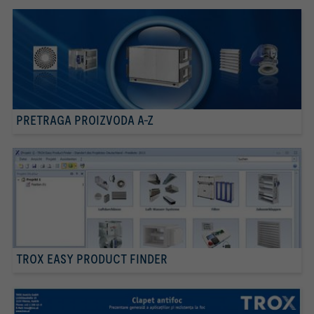
PRETRAGA PROIZVODA A-Z
TROX EASY PRODUCT FINDER