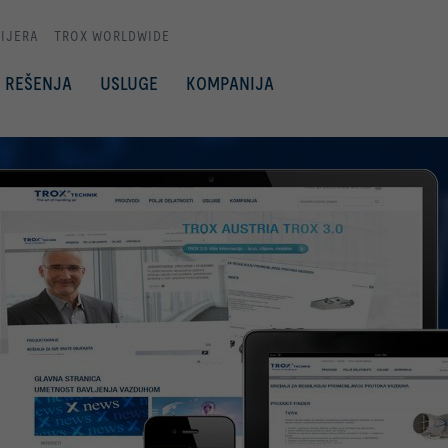
IJERA
TROX WORLDWIDE
REŠENJA
USLUGE
KOMPANIJA