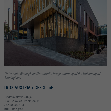
Universität Birmingham (Fotocredit: Image courtesy of the University of
Birmingham)
TROX AUSTRIA + CEE GmbH
Predstavništvo Srbija
Luke Ćelovića Trebinjca 18
V sprat, ap. 504
11000 Beograd