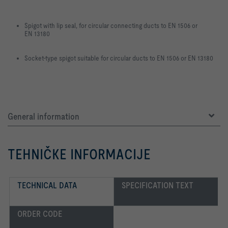
Spigot with lip seal, for circular connecting ducts to EN 1506 or
EN 13180
Socket-type spigot suitable for circular ducts to EN 1506 or EN 13180
General information
TEHNIČKE INFORMACIJE
TECHNICAL DATA
SPECIFICATION TEXT
ORDER CODE