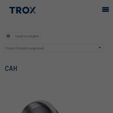
nazad na pregled
Ostalo Cilindrični prigušivači
CAH