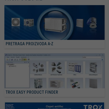
PRETRAGA PROIZVODA A-Z
TROX EASY PRODUCT FINDER