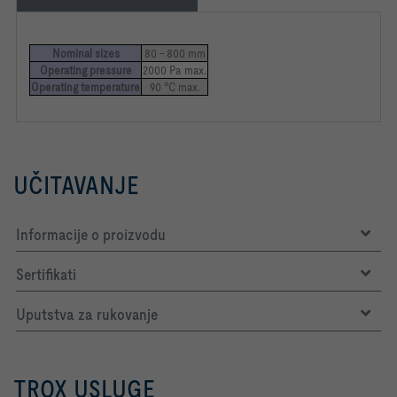
Nominal sizes
80 – 800 mm
Operating pressure
2000 Pa max.
Operating temperature
90 °C max.
UČITAVANJE
Informacije o proizvodu
Sertifikati
Uputstva za rukovanje
TROX USLUGE