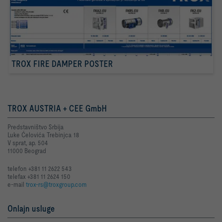
TROX FIRE DAMPER POSTER
TROX AUSTRIA + CEE GmbH
Predstavništvo Srbija
Luke Ćelovića Trebinjca 18
V sprat, ap. 504
11000 Beograd
telefon +381 11 2622 543
telefax +381 11 2624 150
e-mail
trox-rs@troxgroup.com
Onlajn usluge