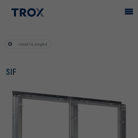
nazad na pregled
SIF