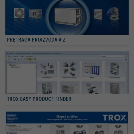
PRETRAGA PROIZVODA A-Z
TROX EASY PRODUCT FINDER