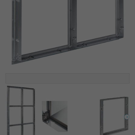
Cell frame with quick release fastener
Standard cell frame with quick release fasteners, variant SCF-E-25