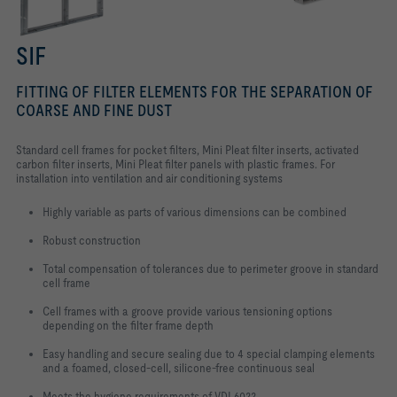
SIF
FITTING OF FILTER ELEMENTS FOR THE SEPARATION OF
COARSE AND FINE DUST
Standard cell frames for pocket filters, Mini Pleat filter inserts, activated
carbon filter inserts, Mini Pleat filter panels with plastic frames. For
installation into ventilation and air conditioning systems
Highly variable as parts of various dimensions can be combined
Robust construction
Total compensation of tolerances due to perimeter groove in standard
cell frame
Cell frames with a groove provide various tensioning options
depending on the filter frame depth
Easy handling and secure sealing due to 4 special clamping elements
and a foamed, closed-cell, silicone-free continuous seal
Meets the hygiene requirements of VDI 6022