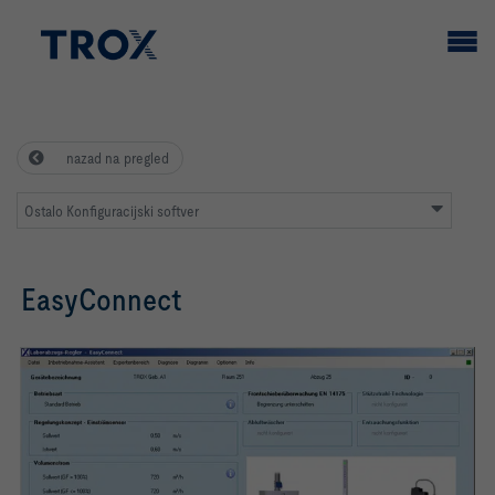
nazad na pregled
Ostalo Konfiguracijski softver
EasyConnect