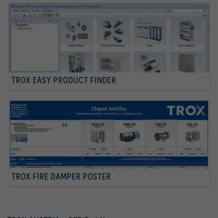
TROX EASY PRODUCT FINDER
TROX FIRE DAMPER POSTER