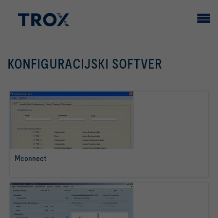
KONFIGURACIJSKI SOFTVER
Mconnect
više o tome