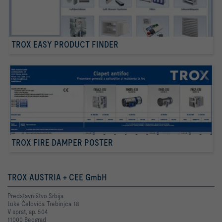
TROX EASY PRODUCT FINDER
TROX FIRE DAMPER POSTER
TROX AUSTRIA + CEE GmbH
Predstavništvo Srbija
Luke Ćelovića Trebinjca 18
V sprat, ap. 504
11000 Beograd