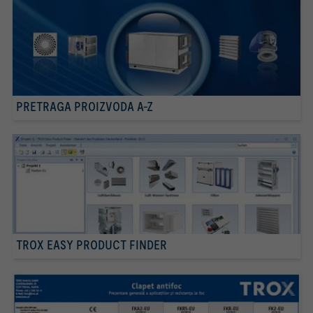
PRETRAGA PROIZVODA A-Z
TROX EASY PRODUCT FINDER