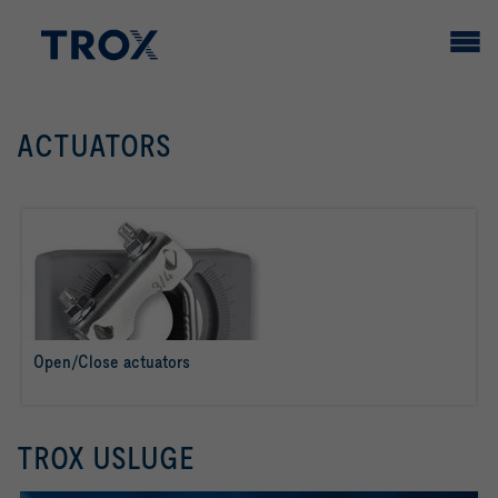
ACTUATORS
Open/Close actuators
više o tome
TROX USLUGE