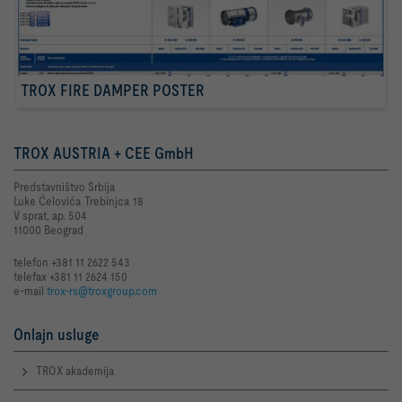
TROX FIRE DAMPER POSTER
TROX AUSTRIA + CEE GmbH
Predstavništvo Srbija
Luke Ćelovića Trebinjca 18
V sprat, ap. 504
11000 Beograd
telefon +381 11 2622 543
telefax +381 11 2624 150
e-mail
trox-rs@troxgroup.com
Onlajn usluge
TROX akademija