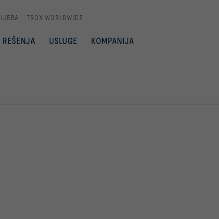
IJERA
TROX WORLDWIDE
REŠENJA
USLUGE
KOMPANIJA