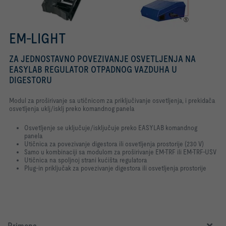
EM-LIGHT
ZA JEDNOSTAVNO POVEZIVANJE OSVETLJENJA NA
EASYLAB REGULATOR OTPADNOG VAZDUHA U
DIGESTORU
Modul za proširivanje sa utičnicom za priključivanje osvetljenja, i prekidača
osvetljenja uklj/isklj preko komandnog panela
Osvetljenje se uključuje/isključuje preko EASYLAB komandnog
panela
Utičnica za povezivanje digestora ili osvetljenja prostorije (230 V)
Samo u kombinaciji sa modulom za proširivanje EM-TRF ili EM-TRF-USV
Utičnica na spoljnoj strani kućišta regulatora
Plug-in priključak za povezivanje digestora ili osvetljenja prostorije
Primena