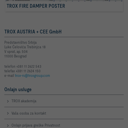
TROX FIRE DAMPER POSTER
TROX AUSTRIA + CEE GmbH
Predstavništvo Srbija
Luke Ćelovića Trebinjca 18
V sprat, ap. 504
11000 Beograd
telefon +381 11 2622 543
telefax +381 11 2624 150
e-mail
trox-rs@troxgroup.com
Onlajn usluge
TROX akademija
Vaša osoba za kontakt
Onlajn prijava greške Privatnost