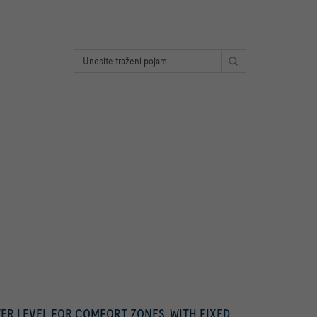
ER LEVEL FOR COMFORT ZONES, WITH FIXED