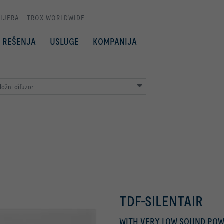
IJERA
TROX WORLDWIDE
REŠENJA
USLUGE
KOMPANIJA
ložni difuzor
TDF-SILENTAIR
WITH VERY LOW SOUND POW