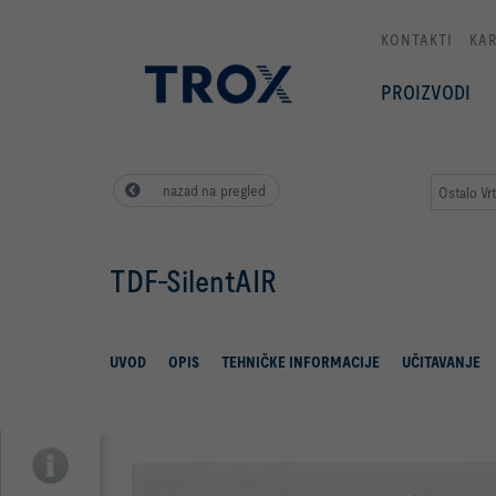
KONTAKTI
KAR
PROIZVODI
nazad na pregled
Ostalo Vrt
TDF-SilentAIR
UVOD
OPIS
TEHNIČKE INFORMACIJE
UČITAVANJE